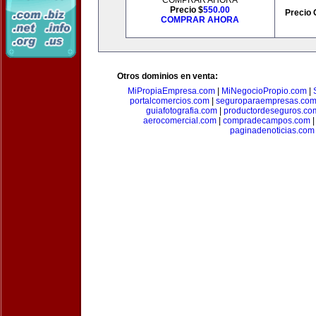
COMPRAR AHORA
Precio $
550.00
Precio 
COMPRAR AHORA
Otros dominios en venta:
MiPropiaEmpresa.com
|
MiNegocioPropio.com
|
portalcomercios.com
|
seguroparaempresas.co
guiafotografia.com
|
productordeseguros.co
aerocomercial.com
|
compradecampos.com
paginadenoticias.com