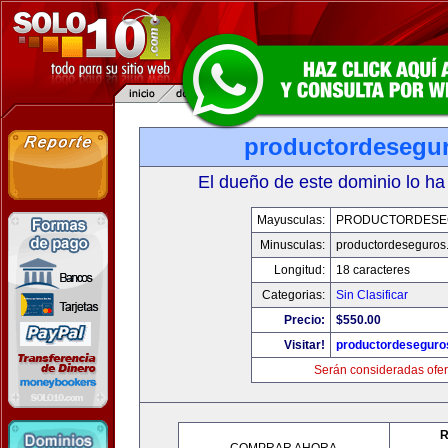
productordesegu
El dueño de este dominio lo ha
Mayusculas:
PRODUCTORDESE
Minusculas:
productordeseguros
Longitud:
18 caracteres
Categorias:
Sin Clasificar
Precio:
$550.00
Visitar!
productordeseguro
Serán consideradas ofer
R