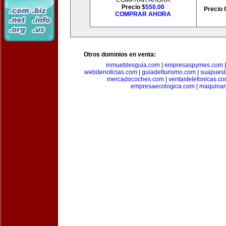
COMPRAR AHORA
Precio $
550.00
Precio 
COMPRAR AHORA
Otros dominios en venta:
inmueblesguia.com
|
empresaspymes.com
webdenoticias.com
|
guiadelturismo.com
|
suapues
mercadocoches.com
|
ventastelefonicas.c
empresaecologica.com
|
maquinar