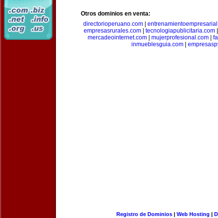
Otros dominios en venta:
directorioperuano.com
|
entrenamientoempresaria
empresasrurales.com
|
tecnologiapublicitaria.com
mercadeointernet.com
|
mujerprofesional.com
|
f
inmueblesguia.com
|
empresasp
Registro de Dominios
|
Web Hosting
|
D