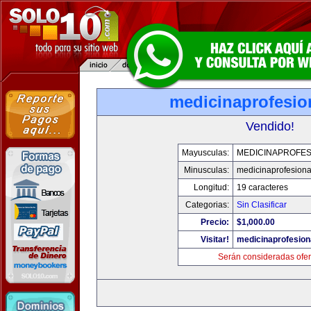
medicinaprofesio
Vendido!
Mayusculas:
MEDICINAPROFES
Minusculas:
medicinaprofesion
Longitud:
19 caracteres
Categorias:
Sin Clasificar
Precio:
$1,000.00
Visitar!
medicinaprofesion
Serán consideradas ofer