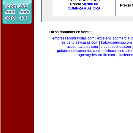
COMPRAR AHORA
Precio $
8,900.00
Precio 
COMPRAR AHORA
Otros dominios en venta:
empresascontratistas.com
|
excelenciacomercial.
residenciasycasas.com
|
trabajosenusa.com
asesoriaviajes.com
|
electrocoches.com
guiademedicamentos.com
|
oficinasvenezuela
progresoydesarrollo.com
|
clusterte