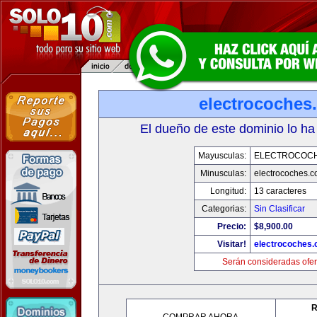
electrocoches
El dueño de este dominio lo ha
Mayusculas:
ELECTROCOC
Minusculas:
electrocoches.
Longitud:
13 caracteres
Categorias:
Sin Clasificar
Precio:
$8,900.00
Visitar!
electrocoches
Serán consideradas ofer
R