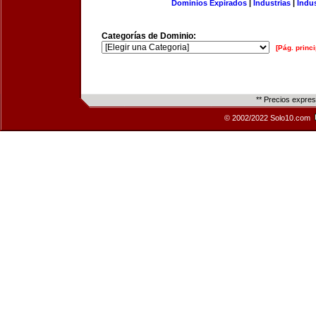
Dominios Expirados
|
Industrias
|
Indu
Categorías de Dominio:
[Pág. princi
** Precios expre
© 2002/2022 Solo10.com