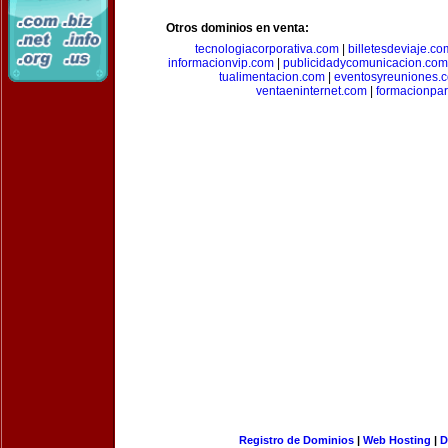
Otros dominios en venta:
tecnologiacorporativa.com
|
billetesdeviaje.co
informacionvip.com
|
publicidadycomunicacion.com
tualimentacion.com
|
eventosyreuniones.
ventaeninternet.com
|
formacionpa
Registro de Dominios
|
Web Hosting
|
D