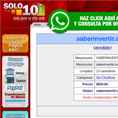
saberinvertir
Vendido!
Mayusculas:
SABERINVERT
Minusculas:
saberinvertir.c
Longitud:
13 caracteres
Categorias:
Sin Clasificar
Precio:
$850.00
Visitar!
saberinvertir.
Serán consideradas ofer