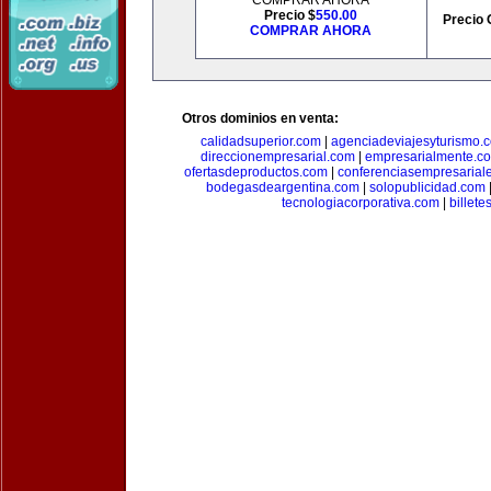
COMPRAR AHORA
Precio $
550.00
Precio 
COMPRAR AHORA
Otros dominios en venta:
calidadsuperior.com
|
agenciadeviajesyturismo.
direccionempresarial.com
|
empresarialmente.c
ofertasdeproductos.com
|
conferenciasempresarial
bodegasdeargentina.com
|
solopublicidad.com
tecnologiacorporativa.com
|
billet