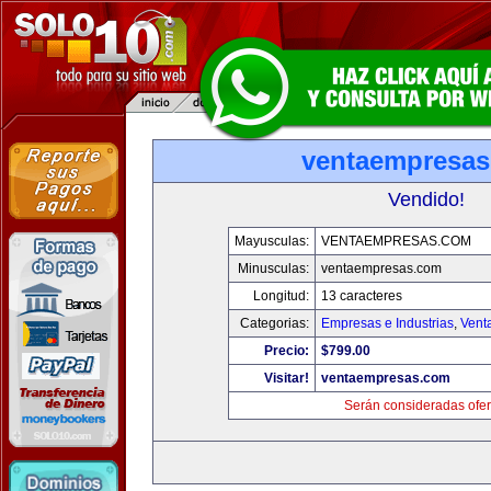
ventaempresa
Vendido!
Mayusculas:
VENTAEMPRESAS.COM
Minusculas:
ventaempresas.com
Longitud:
13 caracteres
Categorias:
Empresas e Industrias
,
Vent
Precio:
$799.00
Visitar!
ventaempresas.com
Serán consideradas ofer