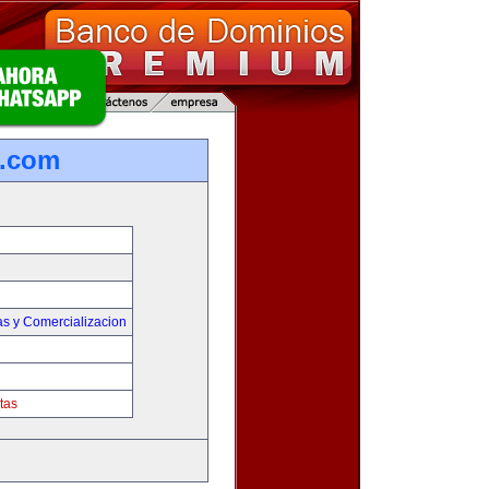
s.com
as y Comercializacion
tas