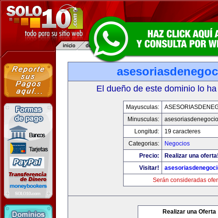
asesoriasdenegoc
El dueño de este dominio lo ha
Mayusculas:
ASESORIASDENE
Minusculas:
asesoriasdenegoci
Longitud:
19 caracteres
Categorias:
Negocios
Precio:
Realizar una oferta
Visitar!
asesoriasdenegoc
Serán consideradas ofer
Realizar una Oferta