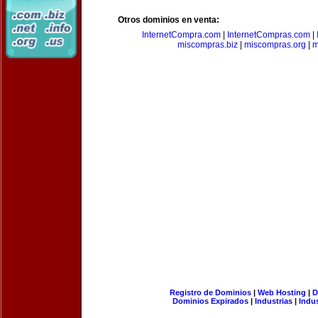
Otros dominios en venta:
InternetCompra.com
|
InternetCompras.com
|
miscompras.biz
|
miscompras.org
|
m
Registro de Dominios
|
Web Hosting
|
D
Dominios Expirados
|
Industrias
|
Indu