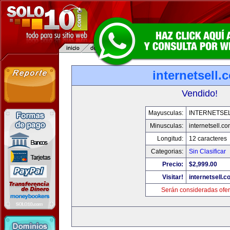
internetsell.
Vendido!
Mayusculas:
INTERNETSE
Minusculas:
internetsell.c
Longitud:
12 caracteres
Categorias:
Sin Clasificar
Precio:
$2,999.00
Visitar!
internetsell.
Serán consideradas ofer