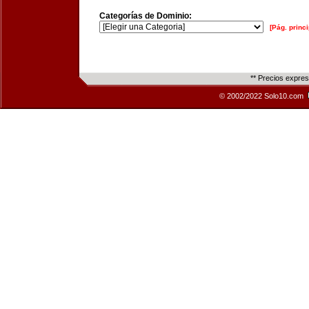
Categorías de Dominio:
[Pág. princi
** Precios expre
© 2002/2022 Solo10.com