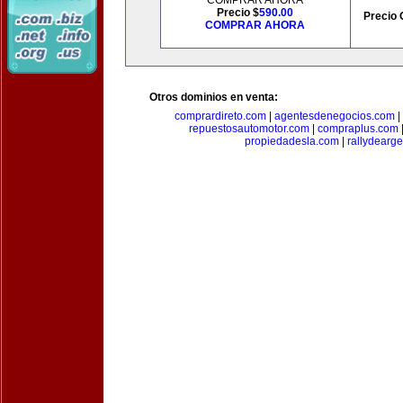
COMPRAR AHORA
Precio $
590.00
Precio 
COMPRAR AHORA
Otros dominios en venta:
comprardireto.com
|
agentesdenegocios.com
|
repuestosautomotor.com
|
compraplus.com
propiedadesla.com
|
rallydearg