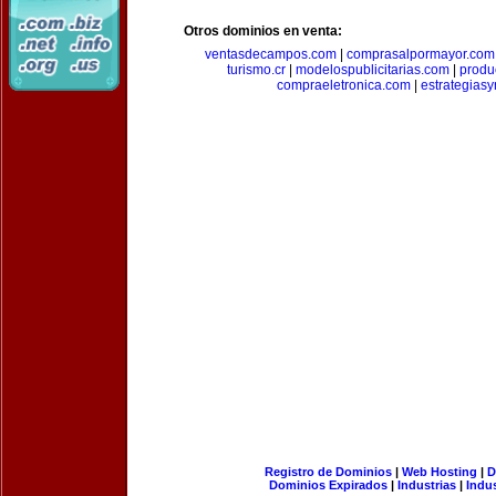
Otros dominios en venta:
ventasdecampos.com
|
comprasalpormayor.com
turismo.cr
|
modelospublicitarias.com
|
produ
compraeletronica.com
|
estrategias
Registro de Dominios
|
Web Hosting
|
D
Dominios Expirados
|
Industrias
|
Indu