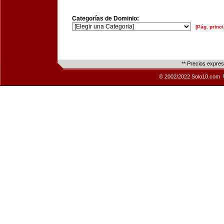
Categorías de Dominio:
[Pág. princi
** Precios expre
© 2002/2022 Solo10.com