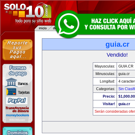
guia.cr
Vendido!
Mayusculas:
GUIA.CR
Minusculas:
guia.cr
Longitud:
4 caracte
Categorias:
Sin Clasif
Precio:
$1,000.00
Visitar!
guia.cr
Serán consideradas ofer