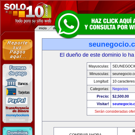
seunegocio.
El dueño de este dominio lo ha
Mayusculas:
SEUNEGOCI
Minusculas:
seunegocio.
Longitud:
10 caracteres
Categorias:
Negocios
Precio:
$2,500.00
Visitar!
seunegocio.
Serán consideradas ofer
R