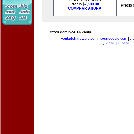
COMPRAR AHORA
Precio $
2,500.00
Precio 
COMPRAR AHORA
Otros dominios en venta:
ventadehardware.com
|
seunegocio.com
|
cl
digitalcompras.com
|