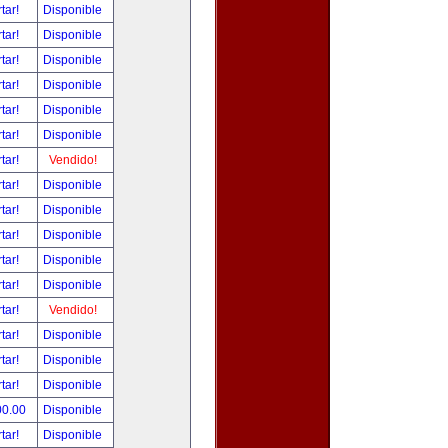
tar!
Disponible
tar!
Disponible
tar!
Disponible
tar!
Disponible
tar!
Disponible
tar!
Disponible
tar!
Vendido!
tar!
Disponible
tar!
Disponible
tar!
Disponible
tar!
Disponible
tar!
Disponible
tar!
Vendido!
tar!
Disponible
tar!
Disponible
tar!
Disponible
00.00
Disponible
tar!
Disponible