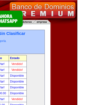
Sin Clasificar
oría.
io
Estado
tar!
Vendido!
tar!
Vendido!
tar!
Disponible
tar!
Disponible
tar!
Disponible
90.00
Disponible
tar!
Vendido!