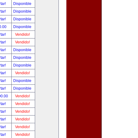
tar!
Disponible
tar!
Disponible
tar!
Disponible
0.00
Disponible
tar!
Vendido!
tar!
Vendido!
tar!
Disponible
tar!
Disponible
tar!
Disponible
tar!
Vendido!
tar!
Disponible
tar!
Disponible
00.00
Vendido!
tar!
Vendido!
tar!
Vendido!
tar!
Vendido!
tar!
Vendido!
tar!
Vendido!