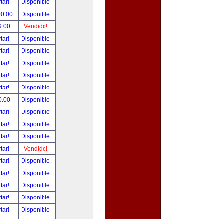
tar!
Disponible
00.00
Disponible
9.00
Vendido!
tar!
Disponible
tar!
Disponible
tar!
Disponible
tar!
Disponible
tar!
Disponible
0.00
Disponible
tar!
Disponible
tar!
Disponible
tar!
Disponible
tar!
Vendido!
tar!
Disponible
tar!
Disponible
tar!
Disponible
tar!
Disponible
tar!
Disponible