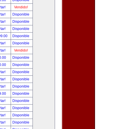
5.00
Disponible
tar!
Vendido!
tar!
Disponible
tar!
Disponible
tar!
Disponible
99.00
Disponible
tar!
Disponible
tar!
Vendido!
0.00
Disponible
0.00
Disponible
tar!
Disponible
tar!
Disponible
tar!
Disponible
9.00
Disponible
tar!
Disponible
tar!
Disponible
tar!
Disponible
tar!
Disponible