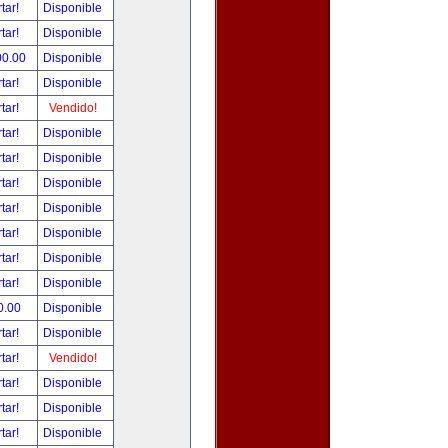
tar!
Disponible
tar!
Disponible
00.00
Disponible
tar!
Disponible
tar!
Vendido!
tar!
Disponible
tar!
Disponible
tar!
Disponible
tar!
Disponible
tar!
Disponible
tar!
Disponible
tar!
Disponible
0.00
Disponible
tar!
Disponible
tar!
Vendido!
tar!
Disponible
tar!
Disponible
tar!
Disponible