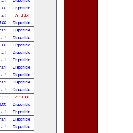
tar!
Disponible
0.00
Disponible
tar!
Vendido!
5.00
Disponible
tar!
Disponible
tar!
Disponible
5.00
Disponible
tar!
Disponible
tar!
Disponible
tar!
Disponible
tar!
Disponible
tar!
Disponible
tar!
Disponible
00.00
Vendido!
9.00
Disponible
tar!
Disponible
tar!
Disponible
tar!
Disponible