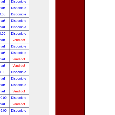
tar!
Disponible
tar!
Disponible
0.00
Disponible
tar!
Disponible
tar!
Disponible
0.00
Disponible
tar!
Vendido!
tar!
Disponible
tar!
Disponible
tar!
Vendido!
tar!
Vendido!
0.00
Disponible
tar!
Disponible
tar!
Disponible
tar!
Vendido!
00.00
Disponible
tar!
Vendido!
99.00
Disponible